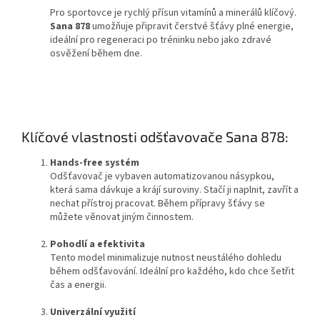
Pro sportovce je rychlý přísun vitamínů a minerálů klíčový.
Sana 878
umožňuje připravit čerstvé šťávy plné energie,
ideální pro regeneraci po tréninku nebo jako zdravé
osvěžení během dne.
Klíčové vlastnosti odšťavovače Sana 878:
Hands-free systém
Odšťavovač je vybaven automatizovanou násypkou,
která sama dávkuje a krájí suroviny. Stačí ji naplnit, zavřít a
nechat přístroj pracovat. Během přípravy šťávy se
můžete věnovat jiným činnostem.
Pohodlí a efektivita
Tento model minimalizuje nutnost neustálého dohledu
během odšťavování. Ideální pro každého, kdo chce šetřit
čas a energii.
Univerzální využití