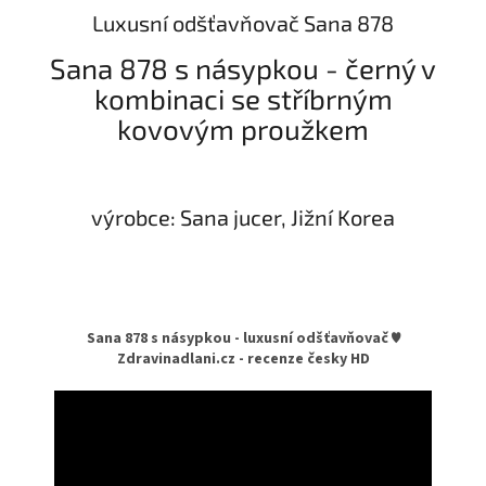
Luxusní odšťavňovač Sana 878
Sana 878 s násypkou - černý v
kombinaci se stříbrným
kovovým proužkem
výrobce: Sana jucer, Jižní Korea
Sana 878 s násypkou - luxusní odšťavňovač ♥
Zdravinadlani.cz - recenze česky HD