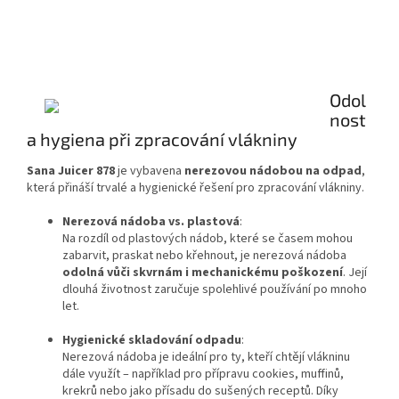
Odol
nost
a hygiena při zpracování vlákniny
Sana Juicer 878
je vybavena
nerezovou nádobou na odpad
,
která přináší trvalé a hygienické řešení pro zpracování vlákniny.
Nerezová nádoba vs. plastová
:
Na rozdíl od plastových nádob, které se časem mohou
zabarvit, praskat nebo křehnout, je nerezová nádoba
odolná vůči skvrnám i mechanickému poškození
. Její
dlouhá životnost zaručuje spolehlivé používání po mnoho
let.
Hygienické skladování odpadu
:
Nerezová nádoba je ideální pro ty, kteří chtějí vlákninu
dále využít – například pro přípravu cookies, muffinů,
krekrů nebo jako přísadu do sušených receptů. Díky