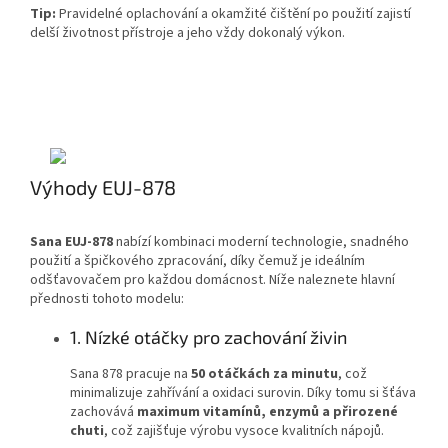
Tip:
Pravidelné oplachování a okamžité čištění po použití zajistí
delší životnost přístroje a jeho vždy dokonalý výkon.
Výhody EUJ-878
Sana EUJ-878
nabízí kombinaci moderní technologie, snadného
použití a špičkového zpracování, díky čemuž je ideálním
odšťavovačem pro každou domácnost. Níže naleznete hlavní
přednosti tohoto modelu:
1. Nízké otáčky pro zachování živin
Sana 878 pracuje na
50 otáčkách za minutu
, což
minimalizuje zahřívání a oxidaci surovin. Díky tomu si šťáva
zachovává
maximum vitamínů, enzymů a přirozené
chuti
, což zajišťuje výrobu vysoce kvalitních nápojů.